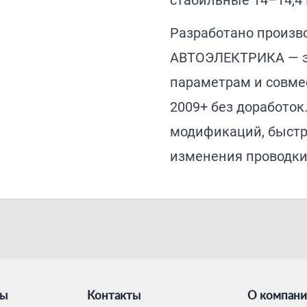
стабильные 14–14,4 
Разработано произв
АВТОЭЛЕКТРИКА — э
параметрам и совмес
2009+ без доработок
модификаций, быстро
изменения проводки
ты
Контакты
О компан