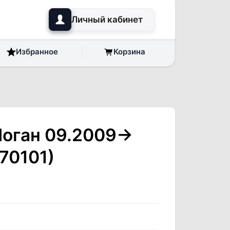
Личный кабинет
Избранное
Корзина
Логан 09.2009->
70101)