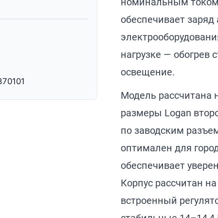
номинальным током 
обеспечивает заряд 
электрооборудовани
нагрузке — обогрев с
освещение.
370101
Модель рассчитана 
размеры Logan втор
по заводским разъе
оптимален для город
обеспечивает уверен
Корпус рассчитан н
встроенный регулят