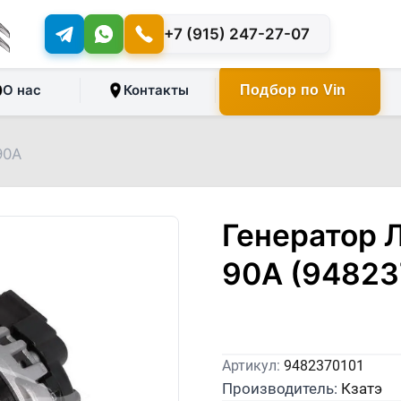
+7 (915) 247-27-07
О нас
Контакты
Подбор по Vin
90A
Генератор 
90A (94823
Артикул:
9482370101
Производитель:
Кзатэ