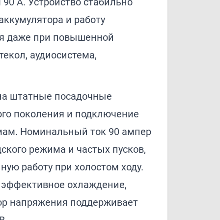
90 A. Устройство стабильно
аккумулятора и работу
я даже при повышенной
текол, аудиосистема,
на штатные посадочные
ого поколения и подключение
мам. Номинальный ток 90 ампер
ского режима и частых пусков,
ную работу при холостом ходу.
а эффективное охлаждение,
ор напряжения поддерживает