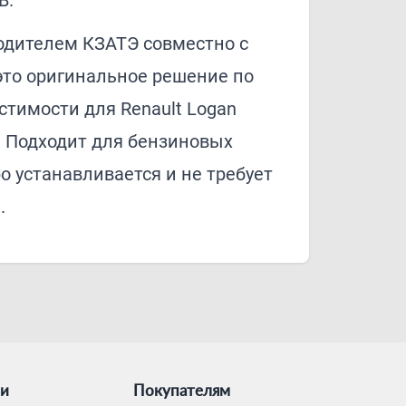
В.
одителем КЗАТЭ совместно с
то оригинальное решение по
тимости для Renault Logan
. Подходит для бензиновых
 устанавливается и не требует
.
ии
Покупателям