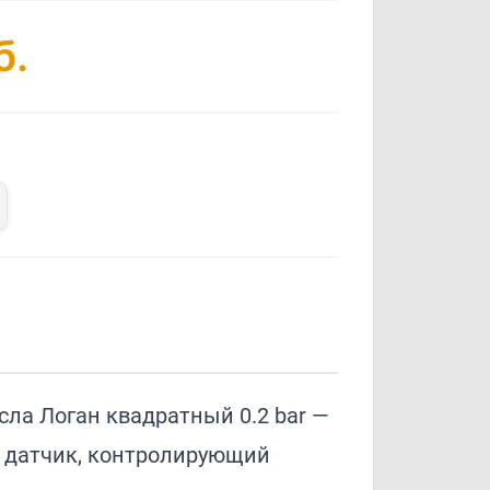
б.
ла Логан квадратный 0.2 bar —
 датчик, контролирующий