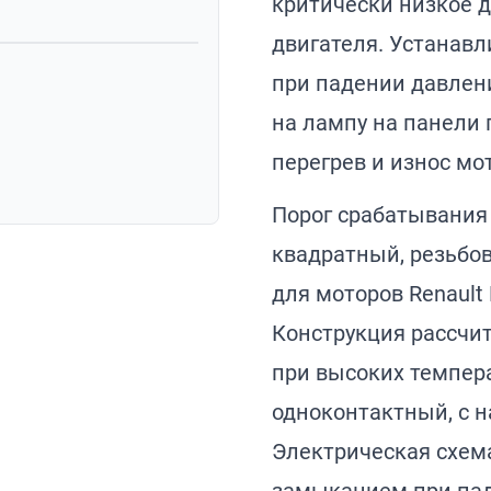
критически низкое 
двигателя. Устанавл
при падении давлени
на лампу на панели
перегрев и износ мо
2
Порог срабатывания —
квадратный, резьбо
для моторов Renault
Конструкция рассчит
при высоких темпера
одноконтактный, с 
Электрическая схем