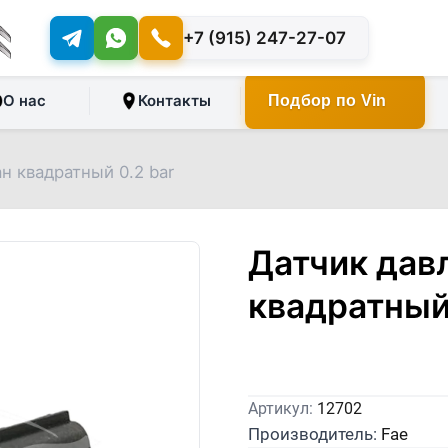
+7 (915) 247-27-07
О нас
Контакты
Подбор по Vin
н квадратный 0.2 bar
Датчик дав
квадратный 
Артикул:
12702
Производитель:
Fae