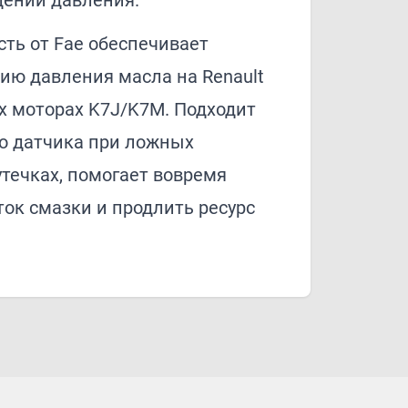
ении давления.
ть от Fae обеспечивает
ию давления масла на Renault
х моторах K7J/K7M. Подходит
о датчика при ложных
течках, помогает вовремя
ок смазки и продлить ресурс