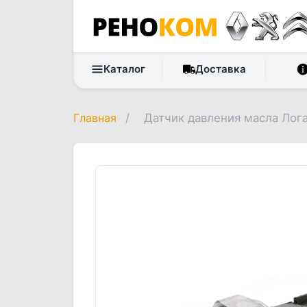
Каталог
Доставка
Главная
/
Датчик давления масла Лога