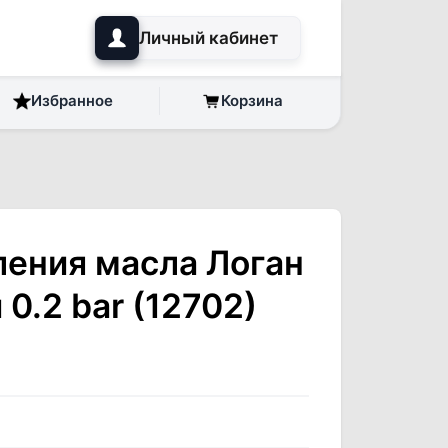
Личный кабинет
Избранное
Корзина
ления масла Логан
0.2 bar (12702)